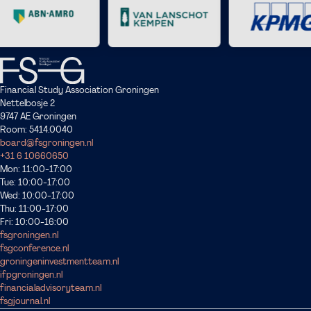
Financial Study Association Groningen
Nettelbosje 2
9747 AE Groningen
Room: 5414.0040
board@fsgroningen.nl
+31 6 1
0660650
Mon: 11:00-17:00
Tue: 10:00-17:00
Wed: 10:00-17:00
Thu: 11:00-17:00
Fri: 10:00-16:00
fsgroningen.nl
fsgconference.nl
groningeninvestmentteam.nl
ifpgroningen.nl
financialadvisoryteam.nl
fsgjournal.nl