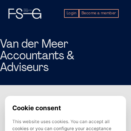
Login
Become a member
Van der Meer
Accountants &
Adviseurs